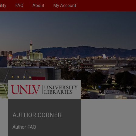
lity
FAQ
About
My Account
AUTHOR CORNER
Author FAQ