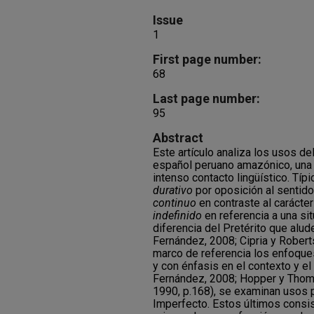
Issue
1
First page number:
68
Last page number:
95
Abstract
Este artículo analiza los usos de
español peruano amazónico, una 
intenso contacto lingüístico. Típ
durativo
por oposición al sentido 
continuo
en contraste al carácter
indefinido
en referencia a una si
diferencia del Pretérito que alude
Fernández, 2008; Cipria y Robert
marco de referencia los enfoque
y con énfasis en el contexto y el
Fernández, 2008; Hopper y Thom
1990, p.168), se examinan usos p
Imperfecto. Estos últimos consi