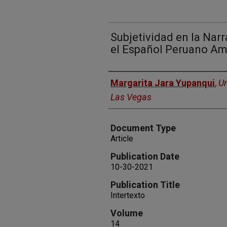
Subjetividad en la Narr
el Español Peruano A
Authors
Margarita Jara Yupanqui
,
Un
Las Vegas
Document Type
Article
Publication Date
10-30-2021
Publication Title
Intertexto
Volume
14